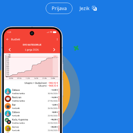
Prijava
Jezik