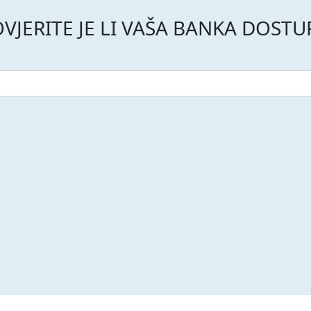
VJERITE JE LI VAŠA BANKA DOST