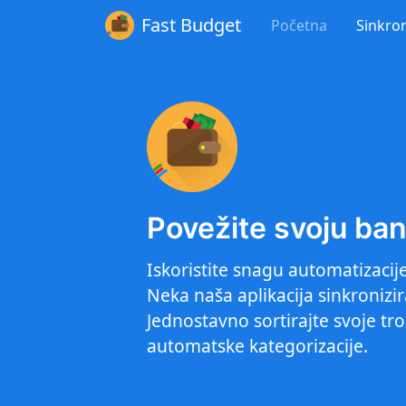
Fast Budget
Početna
Sinkron
Povežite svoju ba
Iskoristite snagu automatizacije
Neka naša aplikacija sinkroniz
Jednostavno sortirajte svoje t
automatske kategorizacije.